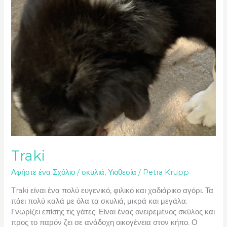
Traki
Αφήστε ένα Σχόλιο
/
σκυλιά
,
Υιοθεσία
/
Petra Krupp
Traki είναι ένα πολύ ευγενικό, φιλικό και χαδιάρικο αγόρι. Τα
πάει πολύ καλά με όλα τα σκυλιά, μικρά και μεγάλα.
Γνωρίζει επίσης τις γάτες. Είναι ένας ονειρεμένος σκύλος και
προς το παρόν ζει σε ανάδοχη οικογένεια στον κήπο. Ο