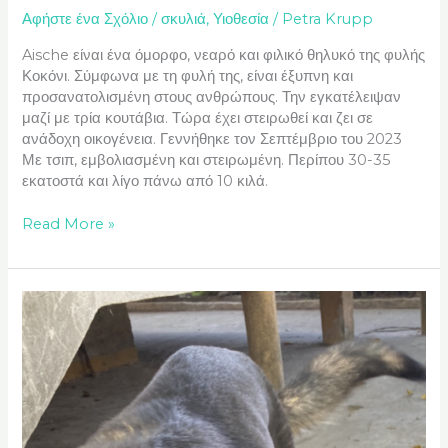
Αφήστε ένα Σχόλιο
/
σκυλιά
,
Υιοθεσία
/
Petra Krupp
Aische είναι ένα όμορφο, νεαρό και φιλικό θηλυκό της φυλής
Κοκόνι. Σύμφωνα με τη φυλή της, είναι έξυπνη και
προσανατολισμένη στους ανθρώπους. Την εγκατέλειψαν
μαζί με τρία κουτάβια. Τώρα έχει στειρωθεί και ζει σε
ανάδοχη οικογένεια. Γεννήθηκε τον Σεπτέμβριο του 2023
Με τσιπ, εμβολιασμένη και στειρωμένη. Περίπου 30-35
εκατοστά και λίγο πάνω από 10 κιλά.
Read More »
Traki