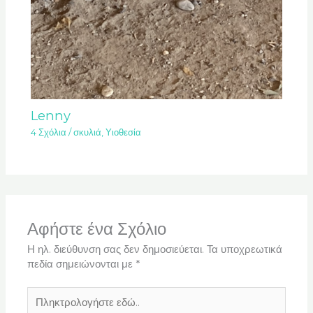
Lenny
4 Σχόλια
/
σκυλιά
,
Υιοθεσία
Αφήστε ένα Σχόλιο
Η ηλ. διεύθυνση σας δεν δημοσιεύεται.
Τα υποχρεωτικά
πεδία σημειώνονται με
*
Πληκτρολογήστε
εδώ..