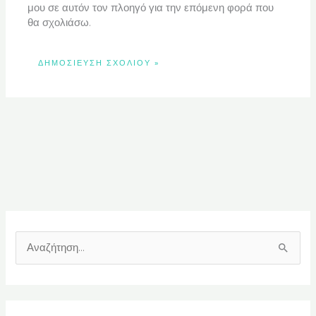
μου σε αυτόν τον πλοηγό για την επόμενη φορά που
θα σχολιάσω.
Α
ν
α
ζ