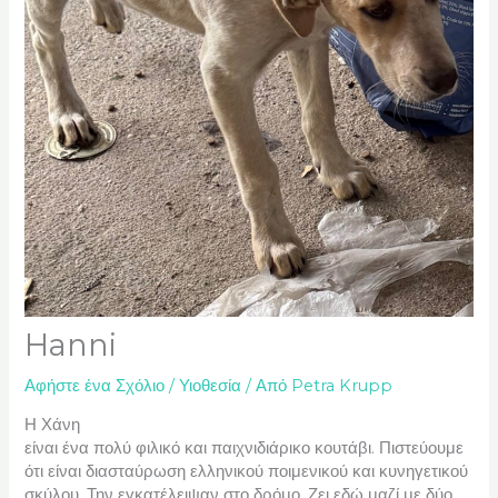
Hanni
Αφήστε ένα Σχόλιο
/
Υιοθεσία
/ Από
Petra Krupp
Η Χάνη
είναι ένα πολύ φιλικό και παιχνιδιάρικο κουτάβι. Πιστεύουμε
ότι είναι διασταύρωση ελληνικού ποιμενικού και κυνηγετικού
σκύλου. Την εγκατέλειψαν στο δρόμο. Ζει εδώ μαζί με δύο