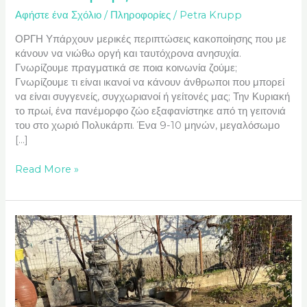
Αφήστε ένα Σχόλιο
/
Πληροφορίες
/
Petra Krupp
ΟΡΓΗ Υπάρχουν μερικές περιπτώσεις κακοποίησης που με
κάνουν να νιώθω οργή και ταυτόχρονα ανησυχία.
Γνωρίζουμε πραγματικά σε ποια κοινωνία ζούμε;
Γνωρίζουμε τι είναι ικανοί να κάνουν άνθρωποι που μπορεί
να είναι συγγενείς, συγχωριανοί ή γείτονές μας; Την Κυριακή
το πρωί, ένα πανέμορφο ζώο εξαφανίστηκε από τη γειτονιά
του στο χωριό Πολυκάρπι. Ένα 9-10 μηνών, μεγαλόσωμο
[…]
Read More »
γάτες