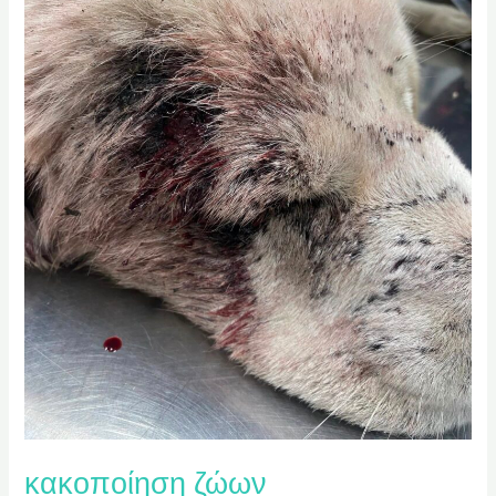
κακοποίηση ζώων