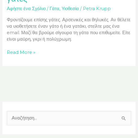
Αφήστε ένα Σχόλιο
/
Γάτα
,
Υιοθεσία
/
Petra Krupp
Φροντίζουμε επίσης γάτες. Αρσενικές και θηλυκές. Αν θέλετε
να υιοθετήσετε έναν γάτο ή ένα γατάκι, στείλτε μας ένα
email. Μαζί θα βρούμε σίγουρα τη γάτα που επιθυμείτε. Είτε
είναι μαύρη, γκρι ή πολύχρωμη.
Read More »
Α
ν
α