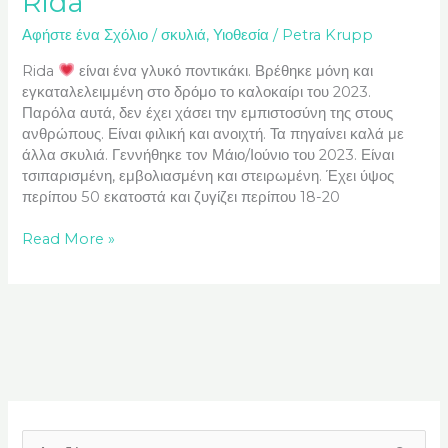
Rida
Αφήστε ένα Σχόλιο
/
σκυλιά
,
Υιοθεσία
/
Petra Krupp
Rida
είναι ένα γλυκό ποντικάκι. Βρέθηκε μόνη και
εγκαταλελειμμένη στο δρόμο το καλοκαίρι του 2023.
Παρόλα αυτά, δεν έχει χάσει την εμπιστοσύνη της στους
ανθρώπους. Είναι φιλική και ανοιχτή. Τα πηγαίνει καλά με
άλλα σκυλιά. Γεννήθηκε τον Μάιο/Ιούνιο του 2023. Είναι
τσιπαρισμένη, εμβολιασμένη και στειρωμένη. Έχει ύψος
περίπου 50 εκατοστά και ζυγίζει περίπου 18-20
Read More »