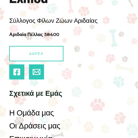
Σύλλογος Φίλων Ζώων Αριδαίας
Αριδαία Πέλλας 58400
ΔΩΡΕΑ
Σχετικά με Εμάς
Η Ομάδα μας
Οι Δράσεις μας