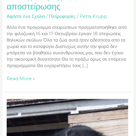
αποστείρωσης
Αφήστε ένα Σχόλιο
/
Πληροφορίες
/
Petra Krupp
Άλλο ένα προγραμμα στειρώσεων πραγματοποιήθηκε από
την φιλοζωική 16 και 17 Οκτωβρίου έγιναν 18 στειρώσεις
θηλυκών σκύλων Όλα τα ζώα αυτά ήταν αδέσποτα από τα
χωριά και το καταφύγιο Δυστυχως αυτήν την φορά δεν
μπόρεσα να βοηθήσω συνανθρώπους μας που δεν έχουν
την οικονομική δυνατότητα Θα το πράξω όμως σε επόμενα
προγράμματα Θα ευχαριστήσω τους […]
Read More »
Marie