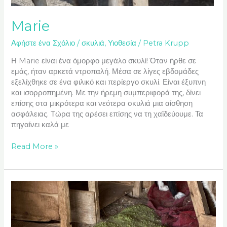
Marie
Αφήστε ένα Σχόλιο
/
σκυλιά
,
Υιοθεσία
/
Petra Krupp
Η Marie είναι ένα όμορφο μεγάλο σκυλί! Όταν ήρθε σε
εμάς, ήταν αρκετά ντροπαλή. Μέσα σε λίγες εβδομάδες
εξελίχθηκε σε ένα φιλικό και περίεργο σκυλί. Είναι έξυπνη
και ισορροπημένη. Με την ήρεμη συμπεριφορά της, δίνει
επίσης στα μικρότερα και νεότερα σκυλιά μια αίσθηση
ασφάλειας. Τώρα της αρέσει επίσης να τη χαϊδεύουμε. Τα
πηγαίνει καλά με
Read More »
Noah