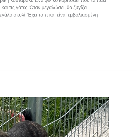
άρικη κουταβάκι. Ένα φιλικό κοριτσάκι που τα πάει
και τις γάτες. Όταν μεγαλώσει, θα ζυγίζει
μεγάλο σκυλί. Έχει τσιπ και είναι εμβολιασμένη