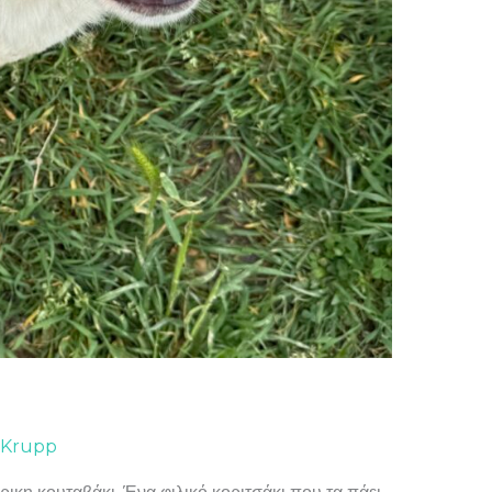
 Krupp