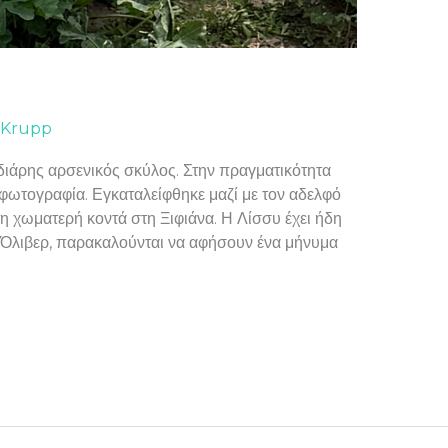
 Krupp
νιδιάρης αρσενικός σκύλος. Στην πραγματικότητα
 φωτογραφία. Εγκαταλείφθηκε μαζί με τον αδελφό
τη χωματερή κοντά στη Ξιφιάνα. Η Λίσσυ έχει ήδη
ον Όλιβερ, παρακαλούνται να αφήσουν ένα μήνυμα