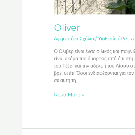
Oliver
Αφήστε ένα Σχόλιο
/
Υιοθεσία
/
Petra
Ο Όλιβερ είναι ένας φιλικός και παιχ
είναι ακόμα πιο όμορφος από ό,τι στη
του Τζέρι και την αδελφή του Λίσσυ σ
βρει σπίτι. Όσοι ενδιαφέρονται για τ
σε αυτή τη
Read More »