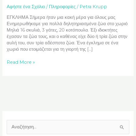
Αφήστε ένα Σχόλιο
/
Πληροφορίες
/
Petra Krupp
ΕΓΚΛΗΜΑ Σήμερα ήταν μια κακή μέρα για όλους μας
Ενημερωθήκαμε για πολλά δηλητηριασμένα ζώα στο χωριό
Μηλιά 16 σκυλιά, 3 γάτες, 20 κοτόπουλα. Έξι ιδιοκτήτες
έχασαν τα ζώα τους, και ο καθένας είχε δύο ή τρία ζώα στην
αυλή του, συν τρία αδέσποτα ζώα. Ένα έγκλημα σε ένα
χωριό που ετοιμάζεται για τη γιορτή της […]
Read More »
Α