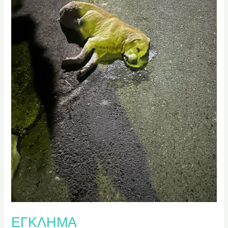
ΕΓΚΛΗΜΑ