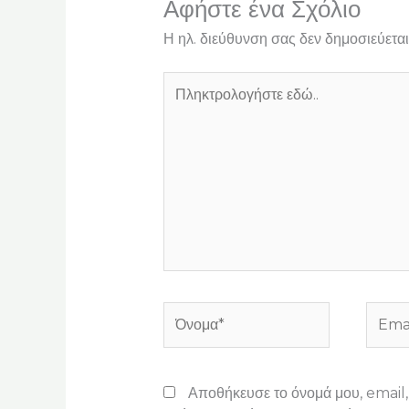
Αφήστε ένα Σχόλιο
Η ηλ. διεύθυνση σας δεν δημοσιεύεται
Πληκτρολογήστε
εδώ..
Όνομα*
Email
Αποθήκευσε το όνομά μου, email, 