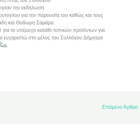
οπή πίτας του Συλλόγου
μησαν την εκδήλωση
υτογλου για την παρουσία του καθώς και τους
αδη και Θοδωρη Σαμάρα
για το υπέροχο καλάθι τοπικών προϊόντων για
λο ευχαριστώ στο μέλος του Συλλόγου Δήμητρα
Επόμενο Άρθρο