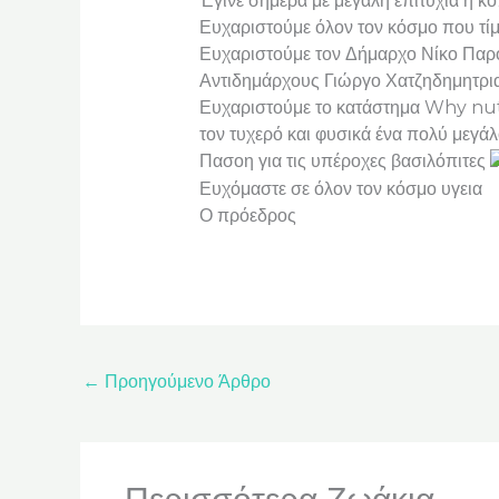
Έγινε σήμερα με μεγάλη επιτυχία η κ
Ευχαριστούμε όλον τον κόσμο που τί
Ευχαριστούμε τον Δήμαρχο Νίκο Παρο
Αντιδημάρχους Γιώργο Χατζηδημητρι
Ευχαριστούμε το κατάστημα Why nut 
τον τυχερό και φυσικά ένα πολύ μεγά
Πασοη για τις υπέροχες βασιλόπιτες
Ευχόμαστε σε όλον τον κόσμο υγεια
Ο πρόεδρος
←
Προηγούμενο Άρθρο