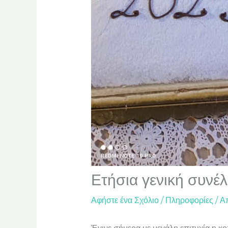
Ετήσια γενική συνέ
Αφήστε ένα Σχόλιο
/
Πληροφορίες
/ Α