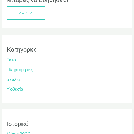
Μπορείς να Βοηθήσεις!
ΔΩΡΕΑ
Kατηγορίες
Γάτα
Πληροφορίες
σκυλιά
Υιοθεσία
Ιστορικό
Μάιος 2026