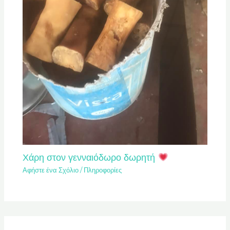
Χάρη στον γενναιόδωρο δωρητή
Αφήστε ένα Σχόλιο
/
Πληροφορίες