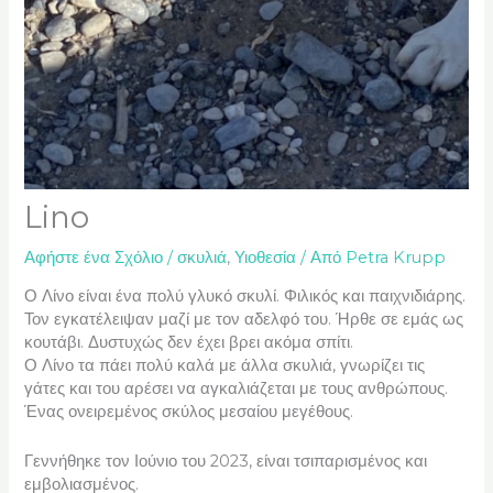
Lino
Αφήστε ένα Σχόλιο
/
σκυλιά
,
Υιοθεσία
/ Από
Petra Krupp
Ο Λίνο είναι ένα πολύ γλυκό σκυλί. Φιλικός και παιχνιδιάρης.
Τον εγκατέλειψαν μαζί με τον αδελφό του. Ήρθε σε εμάς ως
κουτάβι. Δυστυχώς δεν έχει βρει ακόμα σπίτι.
Ο Λίνο τα πάει πολύ καλά με άλλα σκυλιά, γνωρίζει τις
γάτες και του αρέσει να αγκαλιάζεται με τους ανθρώπους.
Ένας ονειρεμένος σκύλος μεσαίου μεγέθους.
Γεννήθηκε τον Ιούνιο του 2023, είναι τσιπαρισμένος και
εμβολιασμένος.