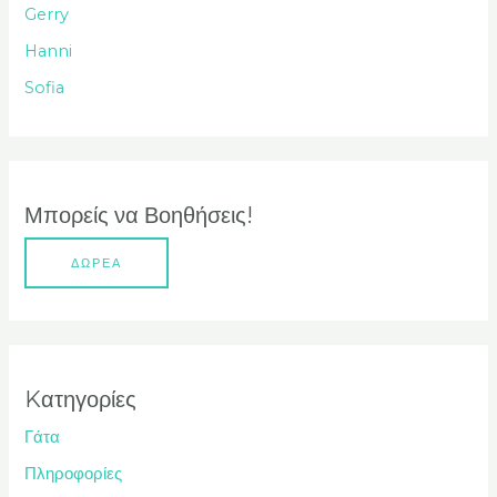
Gerry
η
Hanni
γ
Sofia
ι
α
:
Μπορείς να Βοηθήσεις!
ΔΩΡΕΑ
Kατηγορίες
Γάτα
Πληροφορίες