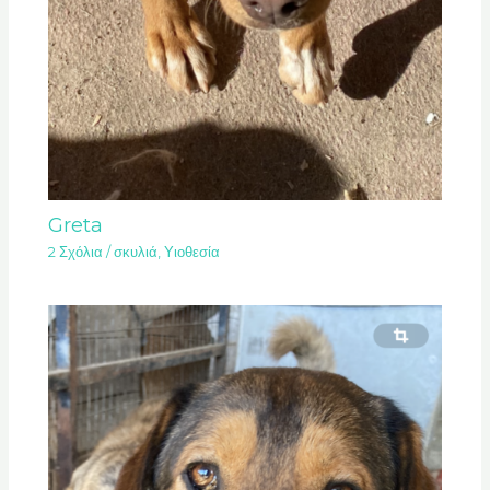
Greta
2 Σχόλια
/
σκυλιά
,
Υιοθεσία