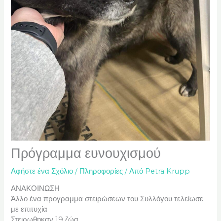
Πρόγραμμα ευνουχισμού
Αφήστε ένα Σχόλιο
/
Πληροφορίες
/ Από
Petra Krupp
ΑΝΑΚΟΙΝΩΣΗ
Άλλο ένα προγραμμα στειρώσεων του Συλλόγου τελείωσε
με επιτυχία
Στειρωθηκαν 19 ζώα