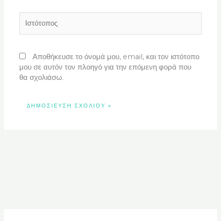
Ιστότοπος
Αποθήκευσε το όνομά μου, email, και τον ιστότοπο
μου σε αυτόν τον πλοηγό για την επόμενη φορά που
θα σχολιάσω.