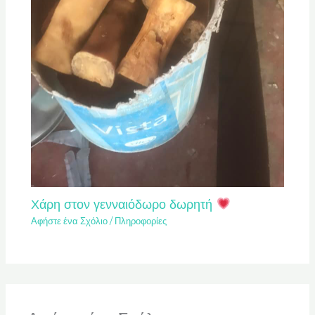
Χάρη στον γενναιόδωρο δωρητή
Αφήστε ένα Σχόλιο
/
Πληροφορίες