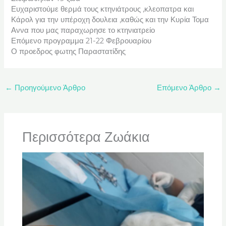
Ευχαριστούμε θερμά τους κτηνιάτρους ,κλεοπατρα και
Κάρολ για την υπέροχη δουλεια ,καθώς και την Κυρία Τομα
Αννα που μας παραχωρησε το κτηνιατρείο
Επόμενο προγραμμα 21-22 Φεβρουαρίου
Ο προεδρος φωτης Παραστατίδης
←
Προηγούμενο Άρθρο
Επόμενο Άρθρο
→
Περισσότερα Ζωάκια