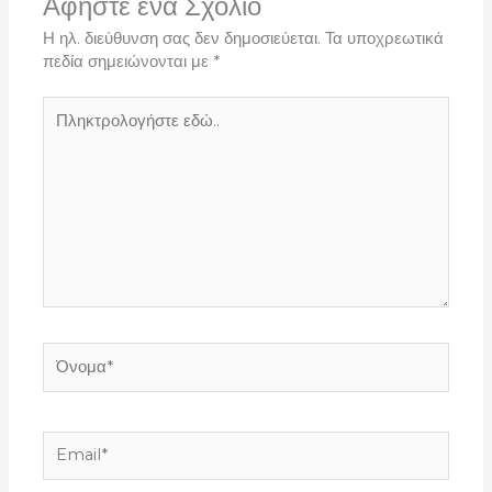
Αφήστε ένα Σχόλιο
Η ηλ. διεύθυνση σας δεν δημοσιεύεται.
Τα υποχρεωτικά
πεδία σημειώνονται με
*
Πληκτρολογήστε
εδώ..
Όνομα*
Email*