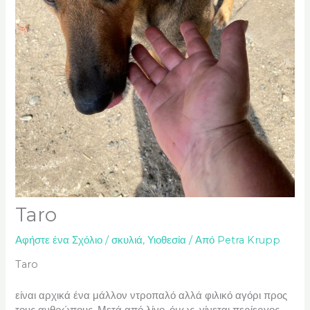
Taro
Αφήστε ένα Σχόλιο
/
σκυλιά
,
Υιοθεσία
/ Από
Petra Krupp
Taro
είναι αρχικά ένα μάλλον ντροπαλό αλλά φιλικό αγόρι προς
τους ανθρώπους. Μετά από λίγο, όμως, γίνεται περίεργος.