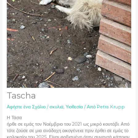
Tascha
Αφήστε ένα Σχόλιο
/
σκυλιά
,
Υιοθεσία
/ Από
Petra Krupp
Η Τάσα
ήρθε σε εμάς τον Νοέμβριο του 2021 ως μικρό κουτάβι. Από
τότε ζούσε σε μια ανάδοχη οικογένεια πριν έρθει σε εμάς το
καλοκαίρι του 2025. Είναι φοβισμένη όταν συναντά κάποιον