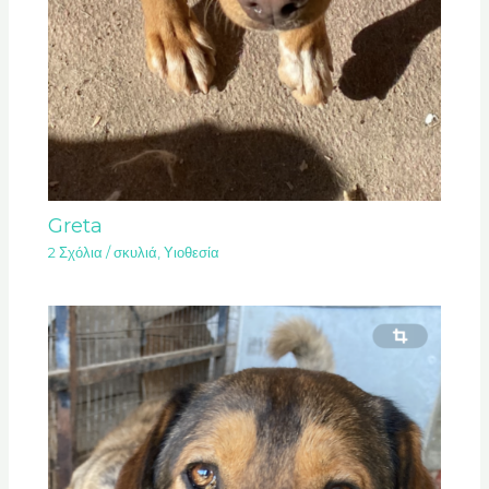
Greta
2 Σχόλια
/
σκυλιά
,
Υιοθεσία