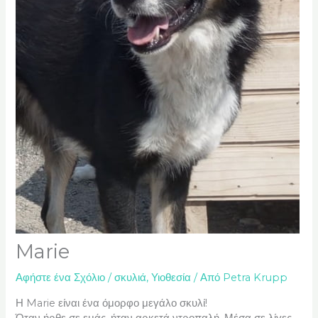
Marie
Αφήστε ένα Σχόλιο
/
σκυλιά
,
Υιοθεσία
/ Από
Petra Krupp
Η Marie είναι ένα όμορφο μεγάλο σκυλί!
Όταν ήρθε σε εμάς, ήταν αρκετά ντροπαλή. Μέσα σε λίγες