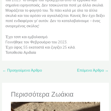
σημαίνει ειρηνοποιός. Δεν τσακώνεται ποτέ με άλλα σκυλιά.
Μοιράζεται το φαγητό του. Τα πάει καλά με όλα τα άλλα
σκυλιά και του αρέσει να αγκαλιάζεται. Κανείς δεν έχει δείξει
ποτέ ενδιαφέρον γι’ αυτόν. Δεν το καταλαβαίνουμε – ένας
ονειρεμένος σκύλος!
Έχει τσιπ και εμβολιασμό.
Γεννήθηκε τον Φεβρουάριο του 2023.
Έχει ύψος 55 εκατοστά και ζυγίζει 25 κιλά.
Τοποθεσία Αριδαία
←
Προηγούμενο Άρθρο
Επόμενο Άρθρο
→
Περισσότερα Ζωάκια