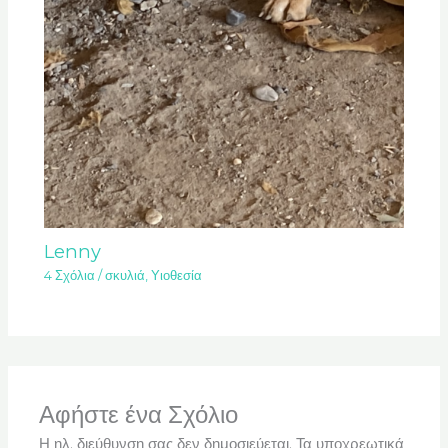
Lenny
4 Σχόλια
/
σκυλιά
,
Υιοθεσία
Αφήστε ένα Σχόλιο
Η ηλ. διεύθυνση σας δεν δημοσιεύεται.
Τα υποχρεωτικά