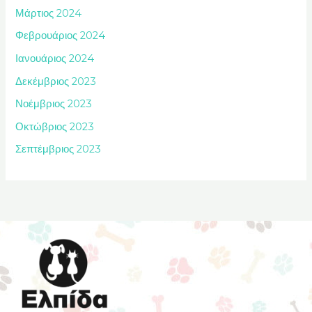
Μάρτιος 2024
Φεβρουάριος 2024
Ιανουάριος 2024
Δεκέμβριος 2023
Νοέμβριος 2023
Οκτώβριος 2023
Σεπτέμβριος 2023